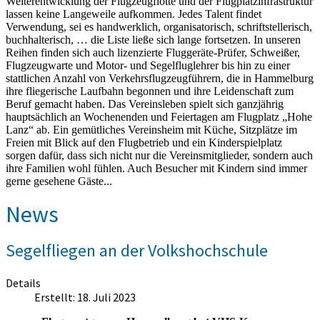
Weiterentwicklung der Flugzeugflotte und der Flugplatzinfrastruktur
lassen keine Langeweile aufkommen. Jedes Talent findet
Verwendung, sei es handwerklich, organisatorisch, schriftstellerisch,
buchhalterisch, … die Liste ließe sich lange fortsetzen. In unseren
Reihen finden sich auch lizenzierte Fluggeräte-Prüfer, Schweißer,
Flugzeugwarte und Motor- und Segelfluglehrer bis hin zu einer
stattlichen Anzahl von Verkehrsflugzeugführern, die in Hammelburg
ihre fliegerische Laufbahn begonnen und ihre Leidenschaft zum
Beruf gemacht haben. Das Vereinsleben spielt sich ganzjährig
hauptsächlich an Wochenenden und Feiertagen am Flugplatz „Hohe
Lanz“ ab. Ein gemütliches Vereinsheim mit Küche, Sitzplätze im
Freien mit Blick auf den Flugbetrieb und ein Kinderspielplatz
sorgen dafür, dass sich nicht nur die Vereinsmitglieder, sondern auch
ihre Familien wohl fühlen. Auch Besucher mit Kindern sind immer
gerne gesehene Gäste...
News
Segelfliegen an der Volkshochschule
Details
Erstellt: 18. Juli 2023