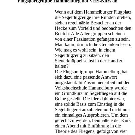
Flugsportgruppe Hammelburg bot VHS-Kurs an
Wenn auf dem Hammelburger Flugplatz
die Segelflugzeuge ihre Runden drehen,
stehen regelmäßig Besucher an der
Hecke zum Vorfeld und beobachten den
Betrieb. Alle Altersgruppen scheinen
von einer Faszination gefangen zu sein.
Man kann förmlich die Gedanken lesen:
Wie mag es wohl sein, in einem
Segelflugzeug zu sitzen, den
Steuerknüppel selbst in der Hand zu
halten?
Die Flugsportgruppe Hammelburg hat
sich dazu eine passende Antwort
ausgedacht. In Zusammenarbeit mit der
Volkshochschule Hammelburg wurde
ein Grundkurs im Segelfliegen auf die
Beine gestellt. Die Idee dahinter war,
eine solide Basis zum Einstieg in die
Segelfliegerei anzubieten und nicht nur
ein einmaliges Ausprobieren. Um dem
gerecht zu werden, beinhaltete der Kurs
einen Abend mit Einführung in die
Theorie des Fliegens, gefolgt von vier