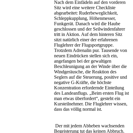
Nach dem Einfädeln auf den vorderen
Sitz wird eine weitere Checkliste
abgearbeitet: Ruderbeweglichkeit,
Schleppkupplung, Höhenmesser,
Funkgerät. Danach wird die Haube
geschlossen und der Seilwindenfahrer
tritt in Aktion. Auf dem hinteren Sitz
sitzt natürlich einer der erfahrenen
Fluglehrer der Flugsportgruppe.
Trotzdem Adrenalin pur. Tausende von
neuen Eindrücken stellen sich ein,
angefangen bei der gewaltigen
Beschleunigung an der Winde über die
Windgeräusche, die Reaktion des
Seglers auf die Steuerung, positive und
negative G-Kräfte, die höchste
Konzentration erfordernde Einteilung
des Landeanflugs. „Beim ersten Flug ist
man etwas überfordert“, gesteht ein
Kursteilnehmer. Die Fluglehrer wissen,
dass das völlig normal ist.
Der mit jedem Abheben wachsenden
Begeisterung tut das keinen Abbruch.