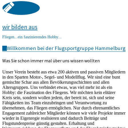
wir bilden aus
Fliegen...ein faszinierendes Hobby...
Willkommen bei der Flugsportgruppe Hammelburg
Was Sie schon immer mal über uns wissen wollten
Unser Verein besteht aus etwa 200 aktiven und passiven Mitgliedern
in den Sparten Motor-, Segel- und Modellflug. Wir sind eine bunt
gemischte Schar aus allen Bevölkerungsschichten und allen
Altersgruppen. Uns verbindet etwas, was viel mehr ist als ein
Hobby: die Faszination des Fliegens. Wir möchten kein elitärer
Kreis sein, sondern wollen jedem, der bereit ist, sich und seine
Fähigkeiten ins Team einzubringen und Verantwortung zu
übernehmen, das Fliegen ermöglichen. Nur durch ehrenamtliches
Engagement zahlreicher Mitglieder können wir viele Projekte immer
wieder in Eigenregie realisieren und dadurch Beiträge und
Flugstundenpreise günstig gestalten. Erhaltung und