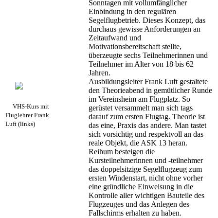
Sonntagen mit vollumfänglicher
Einbindung in den regulären
Segelflugbetrieb. Dieses Konzept, das
durchaus gewisse Anforderungen an
Zeitaufwand und
Motivationsbereitschaft stellte,
überzeugte sechs Teilnehmerinnen und
Teilnehmer im Alter von 18 bis 62
Jahren.
Ausbildungsleiter Frank Luft gestaltete
den Theorieabend in gemütlicher Runde
im Vereinsheim am Flugplatz. So
VHS-Kurs mit
gerüstet versammelt man sich tags
Fluglehrer Frank
darauf zum ersten Flugtag. Theorie ist
Luft (links)
das eine, Praxis das andere. Man tastet
sich vorsichtig und respektvoll an das
reale Objekt, die ASK 13 heran.
Reihum besteigen die
Kursteilnehmerinnen und -teilnehmer
das doppelsitzige Segelflugzeug zum
ersten Windenstart, nicht ohne vorher
eine gründliche Einweisung in die
Kontrolle aller wichtigen Bauteile des
Flugzeuges und das Anlegen des
Fallschirms erhalten zu haben.