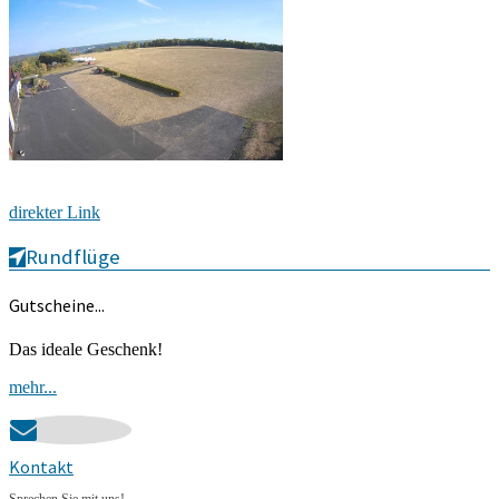
direkter Link
Rundflüge
Gutscheine...
Das ideale Geschenk!
mehr...
Kontakt